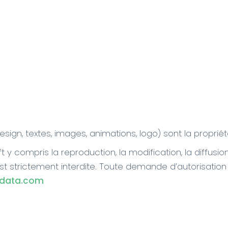
sign, textes, images, animations, logo) sont la proprié
 y compris la reproduction, la modification, la diffusion
st strictement interdite. Toute demande d’autorisation
-data.com