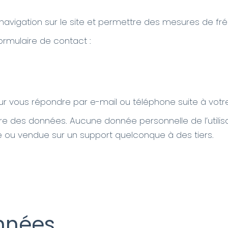
 navigation sur le site et permettre des mesures de fré
formulaire de contact :
r vous répondre par e-mail ou téléphone suite à votre
re des données. Aucune donnée personnelle de l’utilisat
ée ou vendue sur un support quelconque à des tiers.
onnées