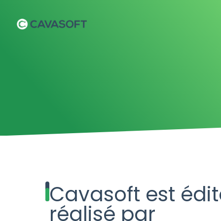
Cavasoft est édit
réalisé par