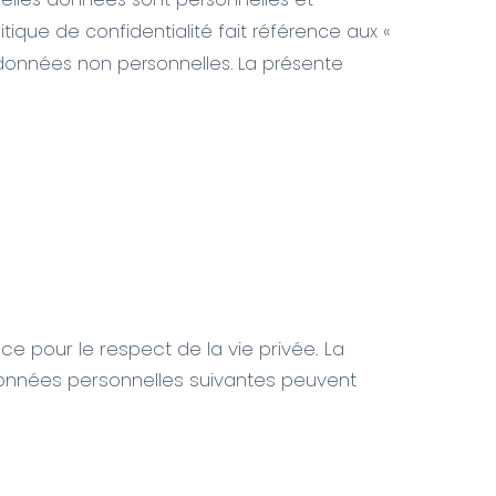
itique de confidentialité fait référence aux «
 données non personnelles. La présente
e pour le respect de la vie privée. La
s données personnelles suivantes peuvent