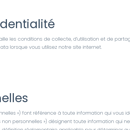
dentialité
aille les conditions de collecte, d’utilisation et de p
a lorsque vous utilisez notre site internet.
elles
elles ») font référence à toute information qui vous ide
non personnelles ») désignent toute information qui ne
la définition réglementaire applicable pour déterminer 