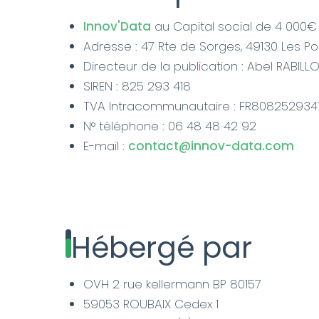
Innov'Data
au Capital social de 4 000€
Adresse : 47 Rte de Sorges, 49130 Les 
Directeur de la publication : Abel RABILL
SIREN : 825 293 418
TVA Intracommunautaire : FR808252934
N° téléphone : 06 48 48 42 92
E-mail :
contact@innov-data.com
Hébergé par
OVH 2 rue kellermann BP 80157
59053 ROUBAIX Cedex 1