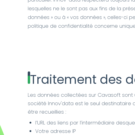
lesquelles ne le sont pas aux fins de la prés
données » ou à « vos données », celles-ci 
politique de confidentialité concerne uniqu
Traitement des 
Les données collectées sur Cavasoft sont u
société Innov'data est le seul destinataire 
être recueillies :
l’URL des liens par l’intermédiaire desq
Votre adresse IP