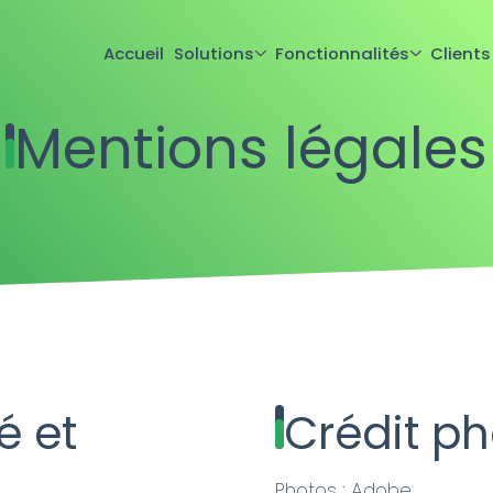
Accueil
Solutions
Fonctionnalités
Clients
Mentions légales
é et
Crédit ph
Photos : Adobe