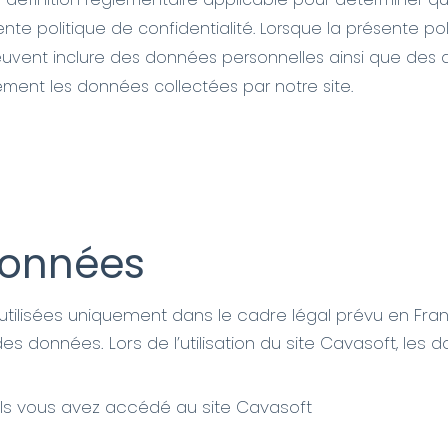
ente politique de confidentialité. Lorsque la présente pol
peuvent inclure des données personnelles ainsi que des
ement les données collectées par notre site.
données
tilisées uniquement dans le cadre légal prévu en Franc
des données. Lors de l’utilisation du site Cavasoft, le
uels vous avez accédé au site Cavasoft