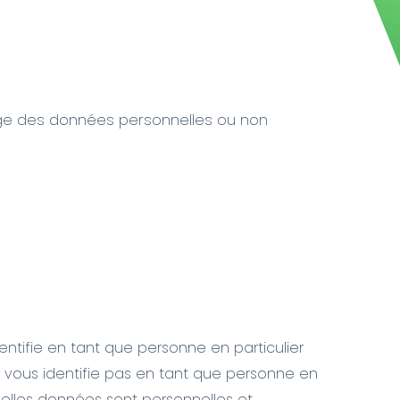
artage des données personnelles ou non
ntifie en tant que personne en particulier
 vous identifie pas en tant que personne en
quelles données sont personnelles et