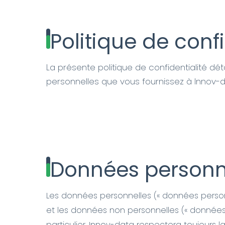
Politique de confi
La présente politique de confidentialité dét
personnelles que vous fournissez à Innov-dat
Données personn
Les données personnelles (« données personn
et les données non personnelles (« données 
particulier. Innov-data respectera toujours 