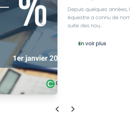
Equita Ly
En voir plus