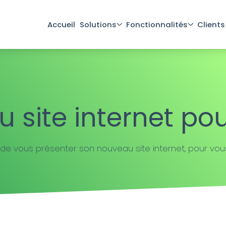
Accueil
Solutions
Fonctionnalités
Clients
 site internet pou
 de vous présenter son nouveau site internet, pour vou