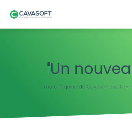
Un nouveau
Toute l'équipe de Cavasoft est fière