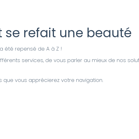
t se refait une beauté
 a été repensé de A à Z !
ifférents services, de vous parler au mieux de nos soluti
!
s que vous apprécierez votre navigation.