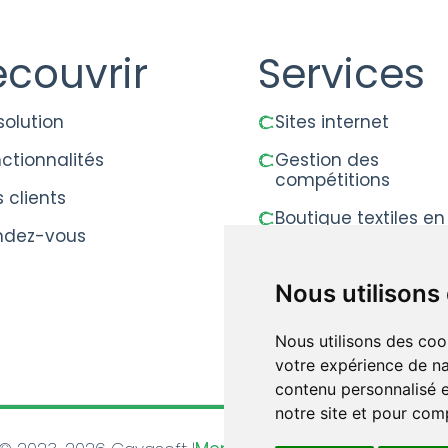
couvrir
Services
solution
Sites internet
ctionnalités
Gestion des
compétitions
 clients
Boutique textiles en
ndez-vous
Nous utilisons
Nous utilisons des coo
votre expérience de na
contenu personnalisé et
notre site et pour com