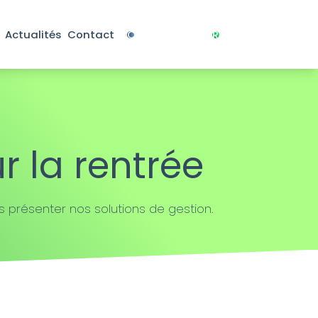
Actualités
Contact
Connexion
Rendez-vous
r la rentrée
s présenter nos solutions de gestion.