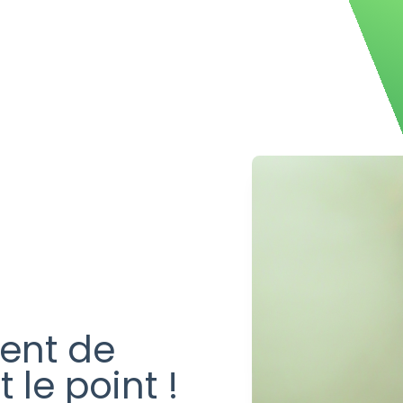
z-nous à