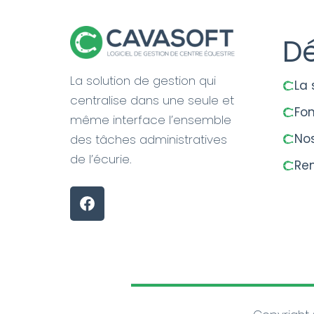
Dé
La solution de gestion qui
La 
centralise dans une seule et
Fon
même interface l’ensemble
Nos
des tâches administratives
de l’écurie.
Re